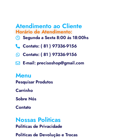
Atendimento ao Cliente
Horário de Atendimento:
Segunda a Sexta 8:00 ás 18:00hs
Contato: ( 81 ) 97336-9156
Contato: ( 81 ) 97336-9156
E-mail: precisoshop@gmail.com
Menu
Pesquisar Produtos
Carrinho
Sobre Nós
Contato
Nossas Politicas
Politicas de Privacidade
Politicas de Devolução e Trocas