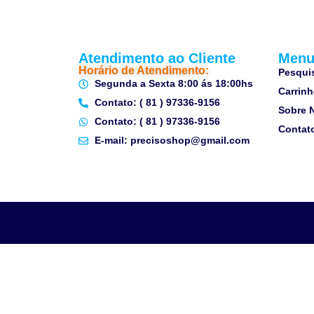
Atendimento ao Cliente
Men
Horário de Atendimento:
Pesqui
Segunda a Sexta 8:00 ás 18:00hs
Carrin
Contato: ( 81 ) 97336-9156
Sobre 
Contato: ( 81 ) 97336-9156
Contat
E-mail: precisoshop@gmail.com