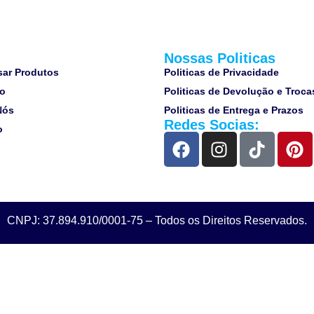
u
Nossas Politicas
sar Produtos
Politicas de Privacidade
ho
Politicas de Devolução e Troca
Nós
Politicas de Entrega e Prazos
Redes Socias:
o
CNPJ: 37.894.910/0001-75 – Todos os Direitos Reservados.