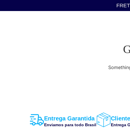
FRET
G
Something
Entrega Garantida
Cliente
Enviamos para todo Brasil
Entrega G