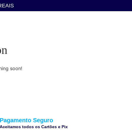
REAIS
on
hing soon!
Pagamento Seguro
Aceitamos todos os Cartões e Pix