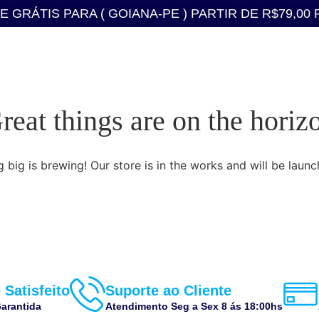
E GRÁTIS PARA ( GOIANA-PE ) PARTIR DE R$79,00 
reat things are on the horiz
 big is brewing! Our store is in the works and will be launc
 Satisfeito
Suporte ao Cliente
arantida
Atendimento Seg a Sex 8 ás 18:00hs